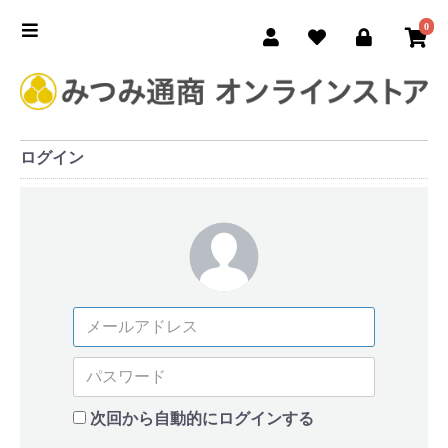
0
ログイン
次回から自動的にログインする