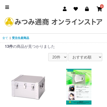
0
全て
|
受注生産商品
13件
の商品が見つかりました