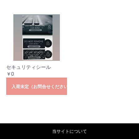
セキュリティシール
￥0
入荷未定（お問合せください）
当サイトについて